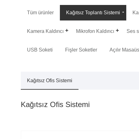
Tüm ürünler
Kağıtsız Toplantı Sistemi
Kal
Kamera Kaldırıcı
Mikrofon Kaldırıcı
Ses s
USB Soketi
Fişler Soketler
Açılır Masaüs
Kağıtsız Ofis Sistemi
Kağıtsız Ofis Sistemi