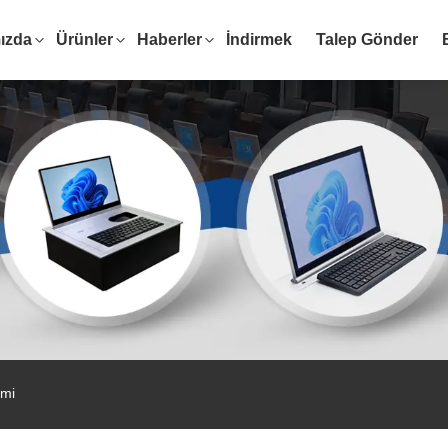
ızda
Ürünler
Haberler
İndirmek
Talep Gönder
emi