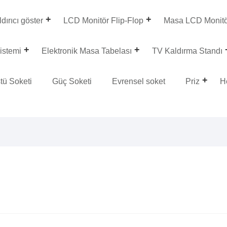
dırıcı göster
LCD Monitör Flip-Flop
Masa LCD Monit
istemi
Elektronik Masa Tabelası
TV Kaldırma Standı
tü Soketi
Güç Soketi
Evrensel soket
Priz
H