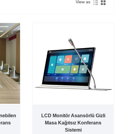
View as
nebilen
LCD Monitör Asansörlü Gizli
erans
Masa Kağıtsız Konferans
Sistemi