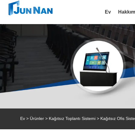
Ev
Hakkım
Ev
>
Ürünler
>
Kağıtsız Toplantı Sistemi
> Kağıtsız Ofis Sist