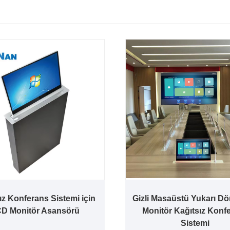
ız Konferans Sistemi için
Gizli Masaüstü Yukarı Dö
D Monitör Asansörü
Monitör Kağıtsız Konf
Sistemi