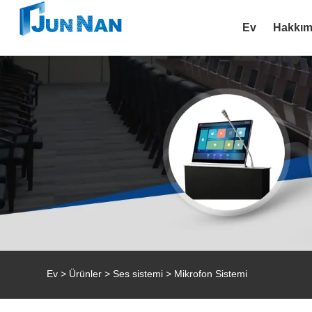
Ev
Hakkım
Ev
>
Ürünler
>
Ses sistemi
> Mikrofon Sistemi