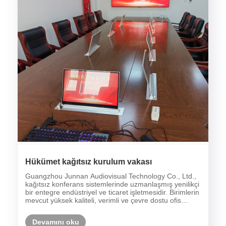
Hükümet kağıtsız kurulum vakası
Guangzhou Junnan Audiovisual Technology Co., Ltd.,
kağıtsız konferans sistemlerinde uzmanlaşmış yenilikçi
bir entegre endüstriyel ve ticaret işletmesidir. Birimlerin
mevcut yüksek kaliteli, verimli ve çevre dostu ofis
ihtiyaçları doğrultusunda, devlet kurumları, bankalar,
okullar, hastaneler ve işle......
Devamını oku