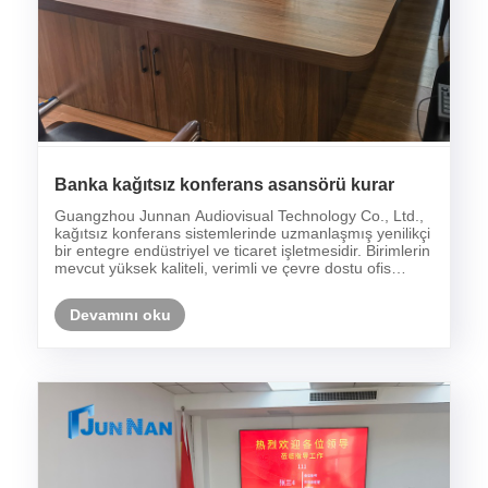
Banka kağıtsız konferans asansörü kurar
Guangzhou Junnan Audiovisual Technology Co., Ltd.,
kağıtsız konferans sistemlerinde uzmanlaşmış yenilikçi
bir entegre endüstriyel ve ticaret işletmesidir. Birimlerin
mevcut yüksek kaliteli, verimli ve çevre dostu ofis
ihtiyaçları doğrultusunda, devlet kurumları, bankalar,
okullar, hastaneler ve işle......
Devamını oku