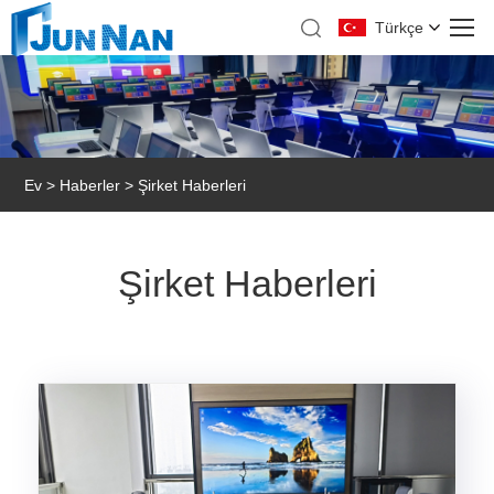
Türkçe
Ev
>
Haberler
> Şirket Haberleri
Şirket Haberleri