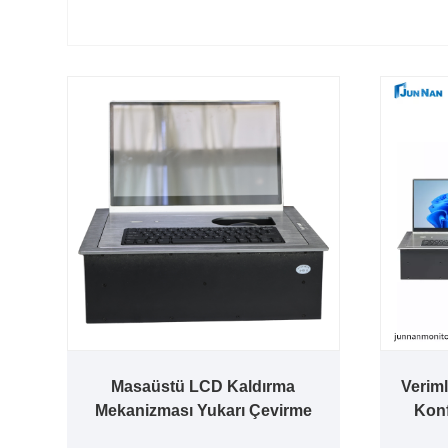
Masaüstü LCD Kaldırma
Veriml
Mekanizması Yukarı Çevirme
Konf