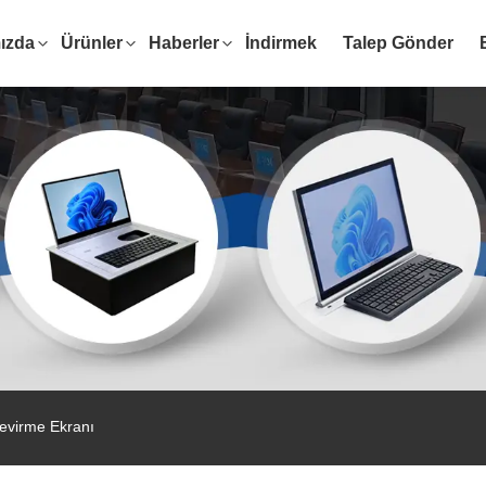
ızda
Ürünler
Haberler
İndirmek
Talep Gönder
evirme Ekranı