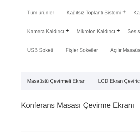
Tüm ürünler
Kağıtsız Toplantı Sistemi
Kal
Kamera Kaldırıcı
Mikrofon Kaldırıcı
Ses s
USB Soketi
Fişler Soketler
Açılır Masaüs
Masaüstü Çevirmeli Ekran
LCD Ekran Çeviric
Konferans Masası Çevirme Ekranı